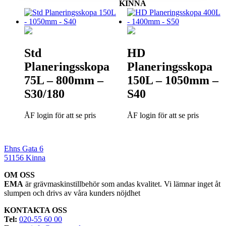
KINNA
Std
HD
Planeringsskopa
Planeringsskopa
75L – 800mm –
150L – 1050mm –
S30/180
S40
ÅF login för att se pris
ÅF login för att se pris
Ehns Gata 6
51156 Kinna
OM OSS
EMA
är grävmaskinstillbehör som andas kvalitet. Vi lämnar inget åt
slumpen och drivs av våra kunders nöjdhet
KONTAKTA OSS
Tel:
020-55 60 00