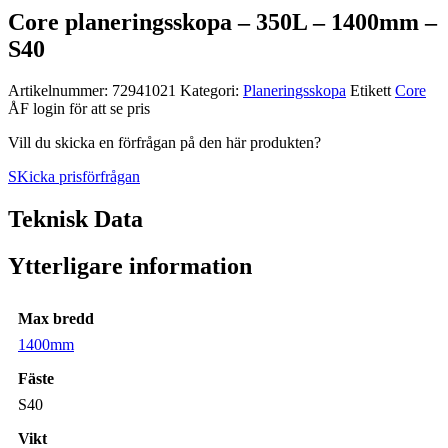
Core planeringsskopa – 350L – 1400mm –
S40
Artikelnummer:
72941021
Kategori:
Planerings­skopa
Etikett
Core
ÅF login för att se pris
Vill du skicka en förfrågan på den här produkten?
SKicka prisförfrågan
Teknisk Data
Ytterligare information
Max bredd
1400mm
Fäste
S40
Vikt