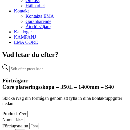
Om oss
Hållbarhet
Kontakt
Kontakta EMA
Garantiärende
Återförsäljare
Kataloger
KAMPANJ
EMA CORE
Vad letar du efter?
Produktsökning
Förfrågan:
Core planeringsskopa – 350L – 1400mm – S40
Skicka iväg din förfrågan genom att fylla in dina kontaktuppgifter
nedan.
Produkt
Namn
Företagsnamn