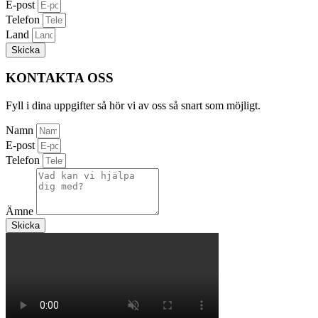
E-post
Telefon
Land
Skicka
KONTAKTA OSS
Fyll i dina uppgifter så hör vi av oss så snart som möjligt.
Namn
E-post
Telefon
Ämne
Skicka