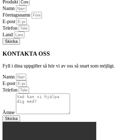
Produkt
Namn
Företagsnamn
E-post
Telefon
Land
Skicka
KONTAKTA OSS
Fyll i dina uppgifter så hör vi av oss så snart som möjligt.
Namn
E-post
Telefon
Ämne
Skicka