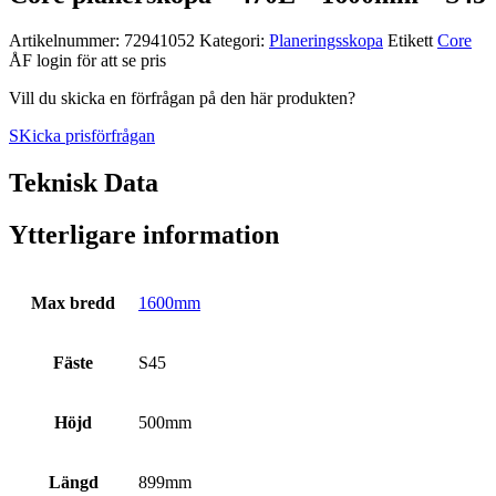
Artikelnummer:
72941052
Kategori:
Planerings­skopa
Etikett
Core
ÅF login för att se pris
Vill du skicka en förfrågan på den här produkten?
SKicka prisförfrågan
Teknisk Data
Ytterligare information
Max bredd
1600mm
Fäste
S45
Höjd
500mm
Längd
899mm