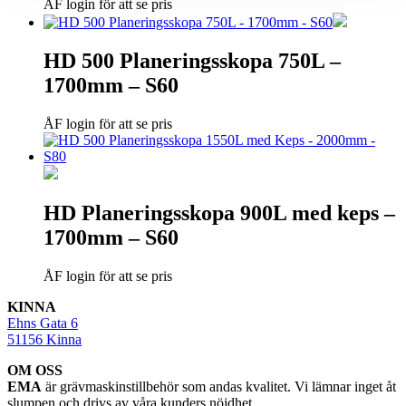
ÅF login för att se pris
HD 500 Planeringsskopa 750L –
1700mm – S60
ÅF login för att se pris
HD Planeringsskopa 900L med keps –
1700mm – S60
ÅF login för att se pris
KINNA
Ehns Gata 6
51156 Kinna
OM OSS
EMA
är grävmaskinstillbehör som andas kvalitet. Vi lämnar inget åt
slumpen och drivs av våra kunders nöjdhet