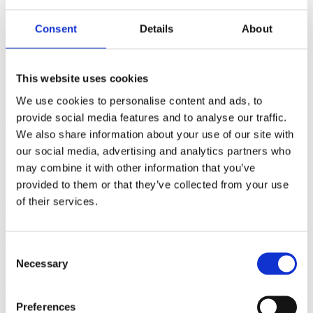
Hos oss på ema hittar du ett brett och uppskattat sortiment, med
Sveriges kanske största skopsortiment med modeller från 50 till
Consent
Details
About
4500 liter.
This website uses cookies
SNABBT VÄXANDE
We use cookies to personalise content and ads, to
Idag är vi Sveriges snabbast växande skopmärke. Under år 2020
provide social media features and to analyse our traffic.
levererade vi på ema över 3000 skopor till använder landet över.
We also share information about your use of our site with
our social media, advertising and analytics partners who
may combine it with other information that you’ve
provided to them or that they’ve collected from your use
of their services.
HÅLLBARA PRODUKTER
Våra produkter är hållbart framtagna, inte endast vissa punktinsatser
utan i alla led – från början till slut.
Consent
Necessary
Selection
UNIK DESIGN
Preferences