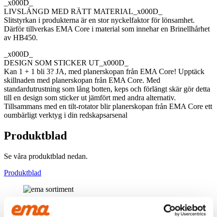
_x000D_
LIVSLÄNGD MED RÄTT MATERIAL_x000D_
Slitstyrkan i produkterna är en stor nyckelfaktor för lönsamhet.
Därför tillverkas EMA Core i material som innehar en Brinellhårhet
av HB450.
_x000D_
DESIGN SOM STICKER UT_x000D_
Kan 1 + 1 bli 3? JA, med planerskopan från EMA Core! Upptäck
skillnaden med planerskopan från EMA Core. Med
standardutrustning som lång botten, keps och förlängt skär gör detta
till en design som sticker ut jämfört med andra alternativ.
Tillsammans med en tilt-rotator blir planerskopan från EMA Core ett
oumbärligt verktyg i din redskapsarsenal
Produktblad
Se våra produktblad nedan.
Produktblad
BRETT SORTIMENT