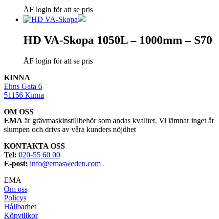
ÅF login för att se pris
HD VA-Skopa 1050L – 1000mm – S70
ÅF login för att se pris
KINNA
Ehns Gata 6
51156 Kinna
OM OSS
EMA
är grävmaskinstillbehör som andas kvalitet. Vi lämnar inget åt
slumpen och drivs av våra kunders nöjdhet
KONTAKTA OSS
Tel:
020-55 60 00
E-post:
info@emasweden.com
EMA
Om oss
Policys
Hållbarhet
Köpvillkor