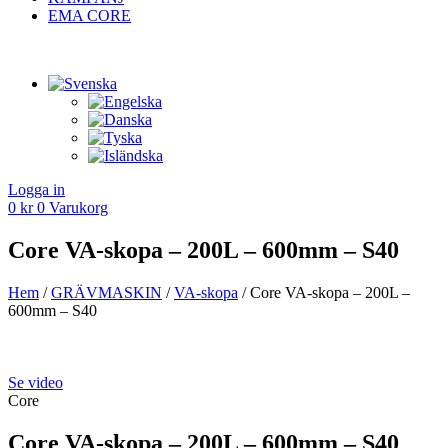
EMA CORE
Logga in
0
kr
0
Varukorg
Core VA-skopa – 200L – 600mm – S40
Hem
/
GRÄV­MASKIN
/
VA­-skopa
/ Core VA-skopa – 200L –
600mm – S40
Se video
Core
Core VA-skopa – 200L – 600mm – S40