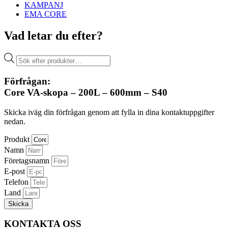
KAMPANJ
EMA CORE
Vad letar du efter?
Produktsökning
Förfrågan:
Core VA-skopa – 200L – 600mm – S40
Skicka iväg din förfrågan genom att fylla in dina kontaktuppgifter
nedan.
Produkt
Namn
Företagsnamn
E-post
Telefon
Land
Skicka
KONTAKTA OSS