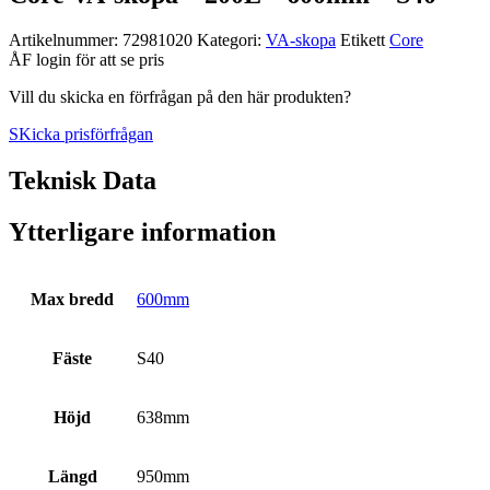
Artikelnummer:
72981020
Kategori:
VA­-skopa
Etikett
Core
ÅF login för att se pris
Vill du skicka en förfrågan på den här produkten?
SKicka prisförfrågan
Teknisk Data
Ytterligare information
Max bredd
600mm
Fäste
S40
Höjd
638mm
Längd
950mm