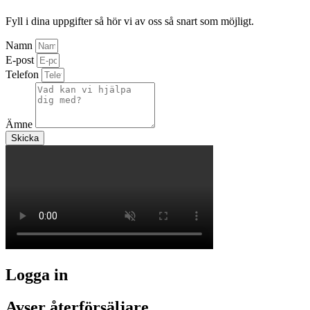
Fyll i dina uppgifter så hör vi av oss så snart som möjligt.
Namn
E-post
Telefon
Ämne
Skicka
Logga in
Avser återförsäljare