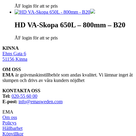
ÅF login för att se pris
HD VA-Skopa 650L – 800mm – B20
ÅF login för att se pris
KINNA
Ehns Gata 6
51156 Kinna
OM OSS
EMA
är grävmaskinstillbehör som andas kvalitet. Vi lämnar inget åt
slumpen och drivs av våra kunders nöjdhet
KONTAKTA OSS
Tel:
020-55 60 00
E-post:
info@emasweden.com
EMA
Om oss
Policys
Hållbarhet
Köpvillkor