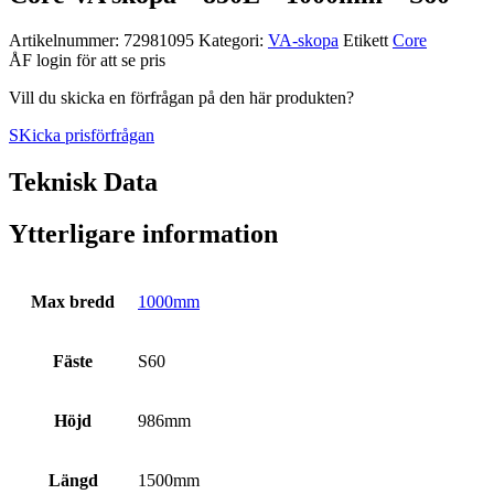
Artikelnummer:
72981095
Kategori:
VA­-skopa
Etikett
Core
ÅF login för att se pris
Vill du skicka en förfrågan på den här produkten?
SKicka prisförfrågan
Teknisk Data
Ytterligare information
Max bredd
1000mm
Fäste
S60
Höjd
986mm
Längd
1500mm