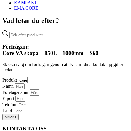
KAMPANJ
EMA CORE
Vad letar du efter?
Produktsökning
Förfrågan:
Core VA skopa – 850L – 1000mm – S60
Skicka iväg din förfrågan genom att fylla in dina kontaktuppgifter
nedan.
Produkt
Namn
Företagsnamn
E-post
Telefon
Land
Skicka
KONTAKTA OSS