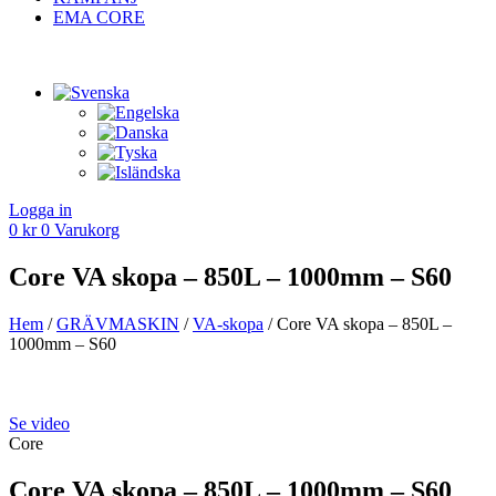
EMA CORE
Logga in
0
kr
0
Varukorg
Core VA skopa – 850L – 1000mm – S60
Hem
/
GRÄV­MASKIN
/
VA­-skopa
/ Core VA skopa – 850L –
1000mm – S60
Se video
Core
Core VA skopa – 850L – 1000mm – S60