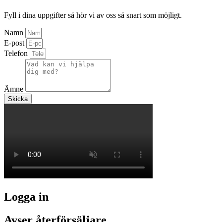
Fyll i dina uppgifter så hör vi av oss så snart som möjligt.
Namn
E-post
Telefon
Ämne
Skicka
Logga in
Avser återförsäljare