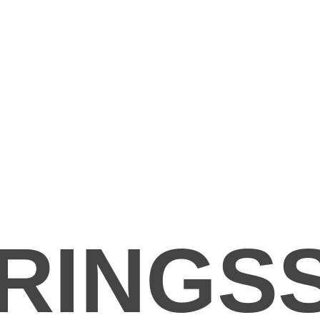
RINGS