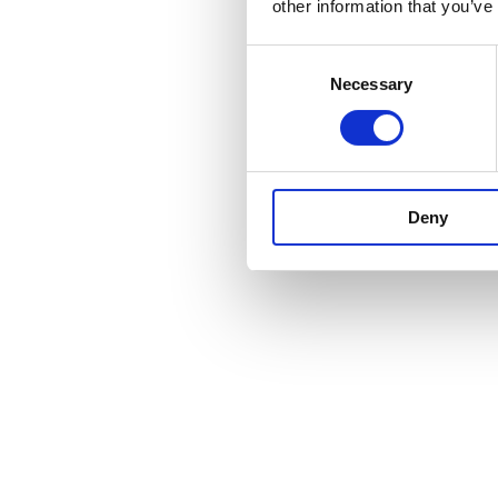
other information that you’ve
Consent
Necessary
Selection
Deny