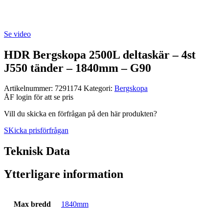
Se video
HDR Bergskopa 2500L deltaskär – 4st
J550 tänder – 1840mm – G90
Artikelnummer:
7291174
Kategori:
Berg­skopa
ÅF login för att se pris
Vill du skicka en förfrågan på den här produkten?
SKicka prisförfrågan
Teknisk Data
Ytterligare information
Max bredd
1840mm