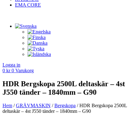
EMA CORE
Logga in
0
kr
0
Varukorg
HDR Bergskopa 2500L deltaskär – 4st
J550 tänder – 1840mm – G90
Hem
/
GRÄV­MASKIN
/
Berg­skopa
/ HDR Bergskopa 2500L
deltaskär – 4st J550 tänder – 1840mm – G90