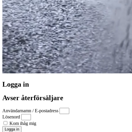
Logga in
Avser återförsäljare
Användarnamn / E-postadress
Lösenord
Kom ihåg mig
Logga in