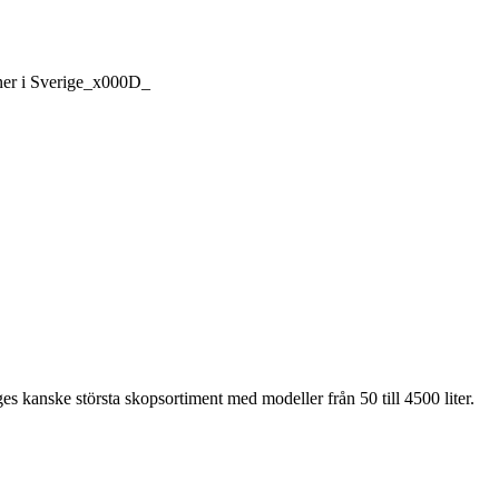
iner i Sverige_x000D_
es kanske största skopsortiment med modeller från 50 till 4500 liter.