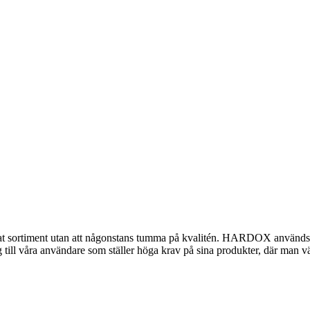
 sortiment utan att någonstans tumma på kvalitén. HARDOX används på de
ill våra användare som ställer höga krav på sina produkter, där man vär