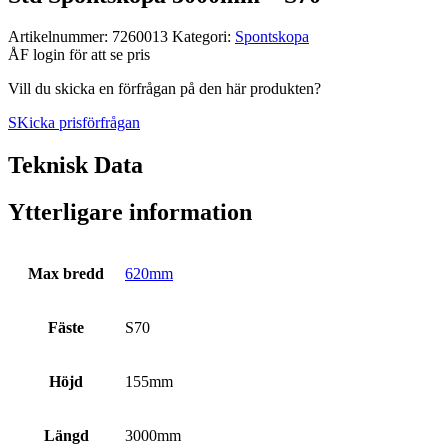
Artikelnummer:
7260013
Kategori:
Spont­skopa
ÅF login för att se pris
Vill du skicka en förfrågan på den här produkten?
SKicka prisförfrågan
Teknisk Data
Ytterligare information
Max bredd
620mm
Fäste
S70
Höjd
155mm
Längd
3000mm