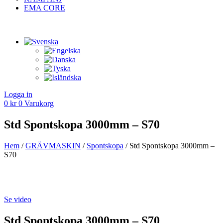
EMA CORE
Logga in
0
kr
0
Varukorg
Std Spontskopa 3000mm – S70
Hem
/
GRÄV­MASKIN
/
Spont­skopa
/ Std Spontskopa 3000mm –
S70
Se video
Std Spontskopa 3000mm – S70