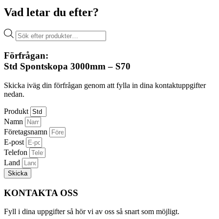
Vad letar du efter?
Produktsökning
Förfrågan:
Std Spontskopa 3000mm – S70
Skicka iväg din förfrågan genom att fylla in dina kontaktuppgifter
nedan.
Produkt
Namn
Företagsnamn
E-post
Telefon
Land
Skicka
KONTAKTA OSS
Fyll i dina uppgifter så hör vi av oss så snart som möjligt.