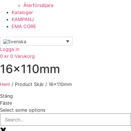
Återförsäljare
Kataloger
KAMPANJ
EMA CORE
Logga in
0
kr
0
Varukorg
16x110mm
Hem
/ Product Skär / 16x110mm
Stäng
Fäste
Select some options