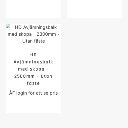
HD
Avjämningsbalk
med skopa –
2500mm – Utan
fäste
ÅF login för att se pris