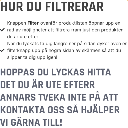
HUR DU FILTRERAR
STÄNG
Knappen
Filter
ovanför produktlistan öppnar upp en
rad av möjligheter att filtrera fram just den produkten
du är ute efter.
När du lyckats ta dig längre ner på sidan dyker även en
filterknapp upp på högra sidan av skärmen så att du
slipper ta dig upp igen!
HOPPAS DU LYCKAS HITTA
DET DU ÄR UTE EFTERR
ANNARS TVEKA INTE PÅ ATT
KONTAKTA OSS SÅ HJÄLPER
VI GÄRNA TILL!