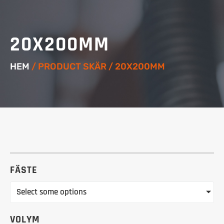
20X200MM
HEM
/ PRODUCT SKÄR / 20X200MM
FÄSTE
Select some options
VOLYM