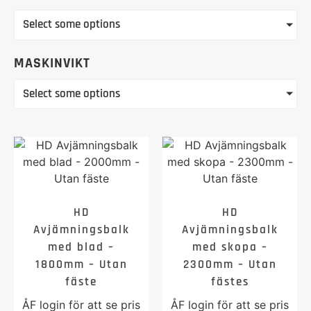
Select some options
MASKINVIKT
Select some options
HD
HD
Avjämningsbalk
Avjämningsbalk
med blad –
med skopa –
1800mm – Utan
2300mm – Utan
fäste
fästes
ÅF login för att se pris
ÅF login för att se pris