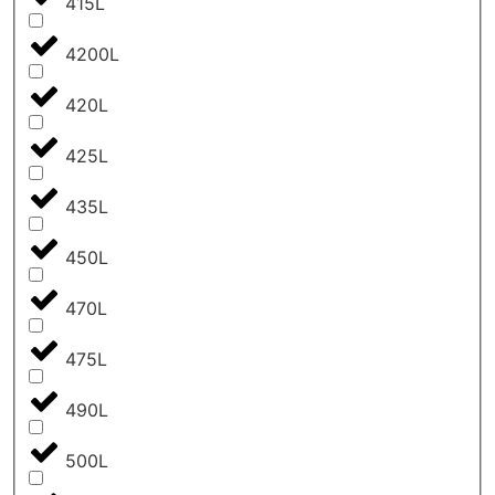
415L
4200L
420L
425L
435L
450L
470L
475L
490L
500L