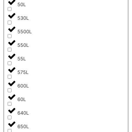
50L
530L
5500L
550L
55L
575L
600L
60L
640L
650L