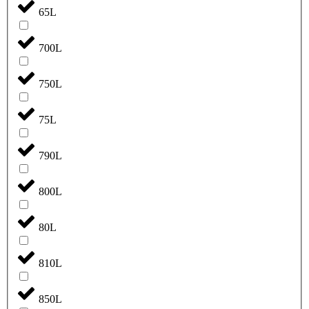
65L
700L
750L
75L
790L
800L
80L
810L
850L