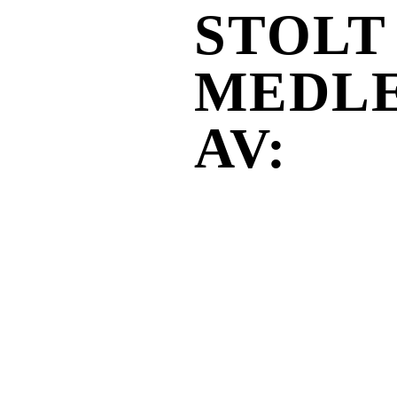
STOLT
MEDL
AV: