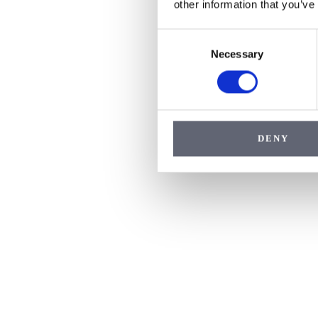
other information that you’ve
Consent
Necessary
Selection
DENY