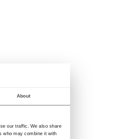
About
r alla 2 resultat
se our traffic. We also share
ers who may combine it with