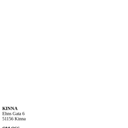
KINNA
Ehns Gata 6
51156 Kinna