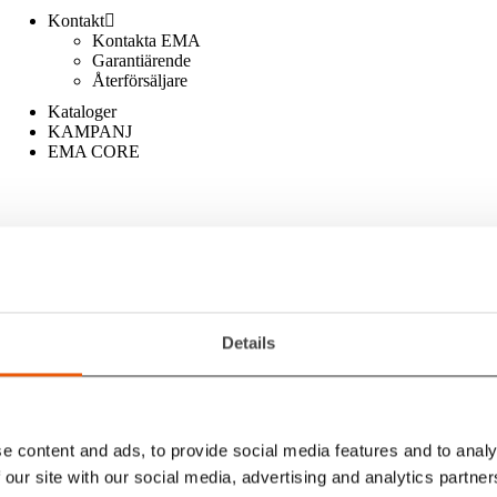
Kontakt
Kontakta EMA
Garantiärende
Återförsäljare
Kataloger
KAMPANJ
EMA CORE
Details
Stäng
Fäste
Visa
Select some options
e content and ads, to provide social media features and to analy
 our site with our social media, advertising and analytics partn