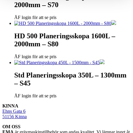
2000mm – S70
ÅF login för att se pris
HD 500 Planeringsskopa 1600L –
2000mm – S80
ÅF login för att se pris
Std Planeringsskopa 350L – 1300mm
– S45
ÅF login för att se pris
KINNA
Ehns Gata 6
51156 Kinna
OM OSS
EMA
är grävmaskinstillbehör som andas kvalitet. Vi lämnar inget åt