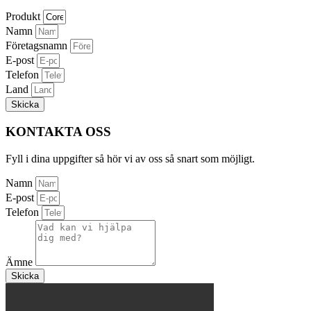
Produkt
Namn
Företagsnamn
E-post
Telefon
Land
Skicka
KONTAKTA OSS
Fyll i dina uppgifter så hör vi av oss så snart som möjligt.
Namn
E-post
Telefon
Ämne
Skicka