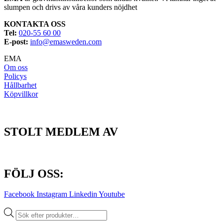
slumpen och drivs av våra kunders nöjdhet
KONTAKTA OSS
Tel:
020-55 60 00
E-post:
info@emasweden.com
EMA
Om oss
Policys
Hållbarhet
Köpvillkor
STOLT MEDLEM AV
FÖLJ OSS:
Facebook
Instagram
Linkedin
Youtube
Produktsökning