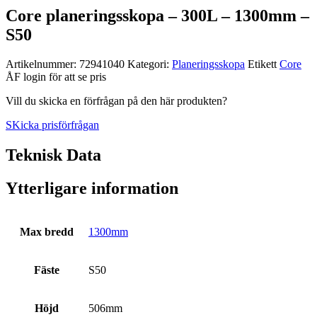
Core planeringsskopa – 300L – 1300mm –
S50
Artikelnummer:
72941040
Kategori:
Planerings­skopa
Etikett
Core
ÅF login för att se pris
Vill du skicka en förfrågan på den här produkten?
SKicka prisförfrågan
Teknisk Data
Ytterligare information
Max bredd
1300mm
Fäste
S50
Höjd
506mm