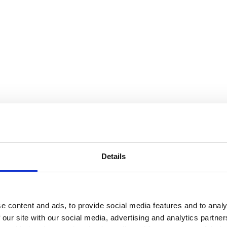
0
0L – 1700mm – B20
Details
e content and ads, to provide social media features and to analy
0
 our site with our social media, advertising and analytics partn