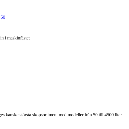
50
in i maskinfästet
es kanske största skopsortiment med modeller från 50 till 4500 liter.