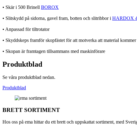
• Skär i 500 Brinell
BOROX
• Slitskydd på sidorna, gavel fram, botten och slitribbor i
HARDOX 4
• Anpassad för tiltrotator
• Skyddskeps framför skopfästet för att motverka att material kommer 
• Skopan är framtagen tillsammans med maskinförare
Produktblad
Se våra produktblad nedan.
Produktblad
BRETT SORTIMENT
Hos oss på ema hittar du ett brett och uppskattat sortiment, med Sverig