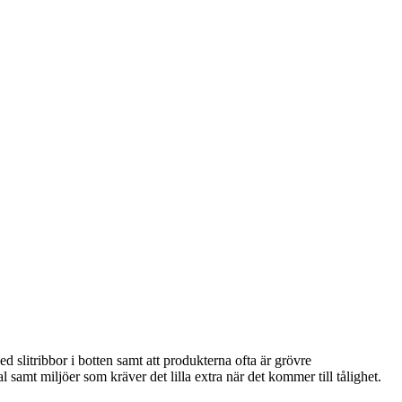
 slitribbor i botten samt att produkterna ofta är grövre
amt miljöer som kräver det lilla extra när det kommer till tålighet.