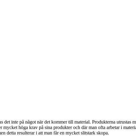
det inte på något när det kommer till material. Produkterna utrustas med
mycket höga krav på sina produkter och där man ofta arbetar i material s
 detta resulterar i att man får en mycket slitstark skopa.